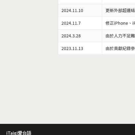
2024.11.10
更新外部超連結
2024.11.7
修正iPhone、
2024.3.28
由於人力不足難
2023.11.13
由於貢獻紀錄參
iTaigi愛台語