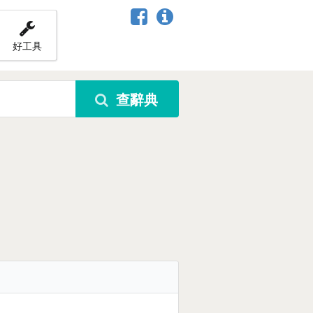
好工具
查辭典