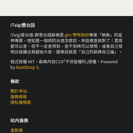
iTaigi愛台語
iTaigi愛台語-群眾台語辭典是
g0v 零時政府
專案「萌典」的延
伸專案，想知道一個詞的台語怎麼說，來這裡查就對了！甚麼
都可以查，但不一定查得到，查不到時可以發問，或者自己發
明台語講法貢獻給大家，簡單說就是「自己的辭典自己編」。
程式授權 MIT，辭典內容CC0｢不保留權利｣授權。Powered
by
BootStrap 5
.
條款
關於本站
服務條款
隱私權條款
站內服務
查辭典