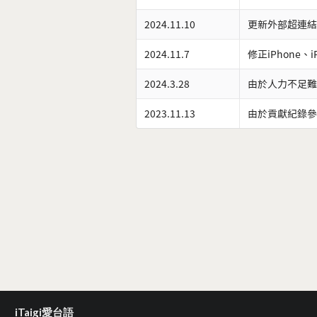
2024.11.10
更新外部超連結
2024.11.7
修正iPhone、
2024.3.28
由於人力不足難
2023.11.13
由於貢獻紀錄參
iTaigi愛台語