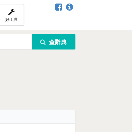
好工具
查辭典