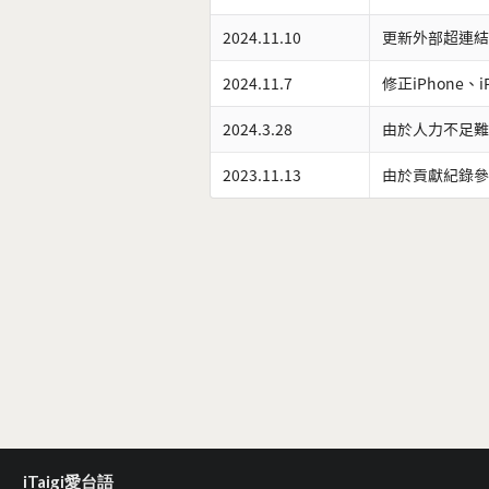
2024.11.10
更新外部超連結
2024.11.7
修正iPhone、
2024.3.28
由於人力不足難
2023.11.13
由於貢獻紀錄參
iTaigi愛台語