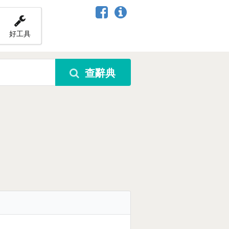
好工具
查辭典