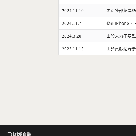
2024.11.10
更新外部超連結
2024.11.7
修正iPhone、
2024.3.28
由於人力不足難
2023.11.13
由於貢獻紀錄參
iTaigi愛台語