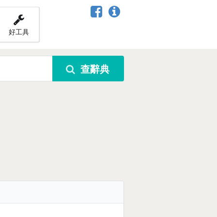
好工具
查辭典