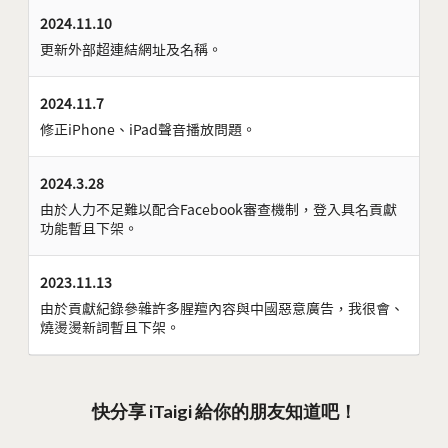
2024.11.10
更新外部超連結網址及名稱。
2024.11.7
修正iPhone、iPad聲音播放問題。
2024.3.28
由於人力不足難以配合Facebook審查機制，登入具名貢獻
功能暫且下架。
2023.11.13
由於貢獻紀錄參雜許多腥羶內容與中國惡意廣告，我很會、
燒燙燙新詞暫且下架。
快分享 iTaigi 給你的朋友知道吧！