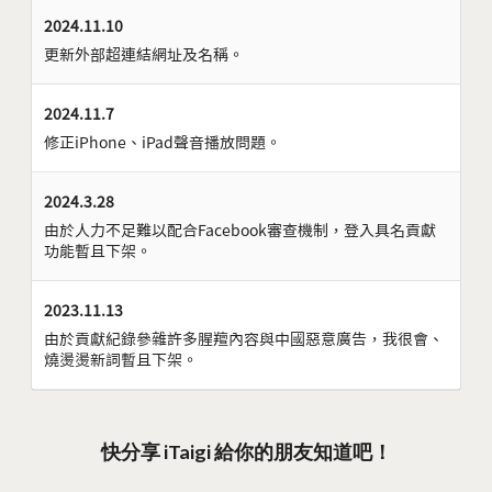
2024.11.10
更新外部超連結網址及名稱。
2024.11.7
修正iPhone、iPad聲音播放問題。
2024.3.28
由於人力不足難以配合Facebook審查機制，登入具名貢獻
功能暫且下架。
2023.11.13
由於貢獻紀錄參雜許多腥羶內容與中國惡意廣告，我很會、
燒燙燙新詞暫且下架。
快分享 iTaigi 給你的朋友知道吧！