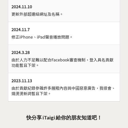
2024.11.10
更新外部超連結網址及名稱。
2024.11.7
修正iPhone、iPad聲音播放問題。
2024.3.28
由於人力不足難以配合Facebook審查機制，登入具名貢獻
功能暫且下架。
2023.11.13
由於貢獻紀錄參雜許多腥羶內容與中國惡意廣告，我很會、
燒燙燙新詞暫且下架。
快分享 iTaigi 給你的朋友知道吧！