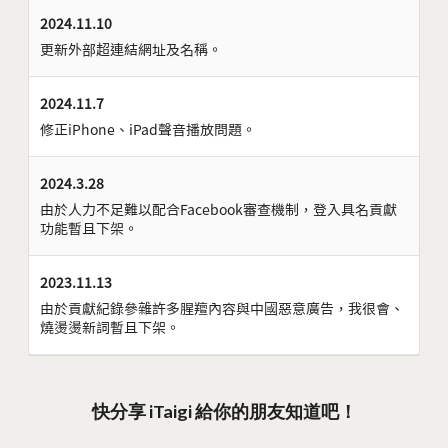
2024.11.10
更新外部超連結網址及名稱。
2024.11.7
修正iPhone、iPad聲音播放問題。
2024.3.28
由於人力不足難以配合Facebook審查機制，登入具名貢獻
功能暫且下架。
2023.11.13
由於貢獻紀錄參雜許多腥羶內容與中國惡意廣告，我很會、
燒燙燙新詞暫且下架。
快分享 iTaigi 給你的朋友知道吧！