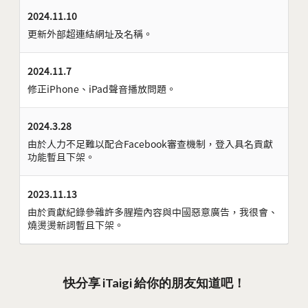
2024.11.10
更新外部超連結網址及名稱。
2024.11.7
修正iPhone、iPad聲音播放問題。
2024.3.28
由於人力不足難以配合Facebook審查機制，登入具名貢獻
功能暫且下架。
2023.11.13
由於貢獻紀錄參雜許多腥羶內容與中國惡意廣告，我很會、
燒燙燙新詞暫且下架。
快分享 iTaigi 給你的朋友知道吧！