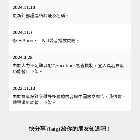
2024.11.10
更新外部超連結網址及名稱。
2024.11.7
修正iPhone、iPad聲音播放問題。
2024.3.28
由於人力不足難以配合Facebook審查機制，登入具名貢獻
功能暫且下架。
2023.11.13
由於貢獻紀錄參雜許多腥羶內容與中國惡意廣告，我很會、
燒燙燙新詞暫且下架。
快分享 iTaigi 給你的朋友知道吧！