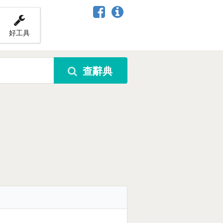
好工具
查辭典