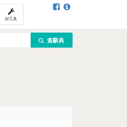
好工具
查辭典