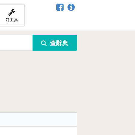
好工具
查辭典