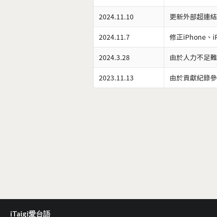
2024.11.10
更新外部超連結
2024.11.7
修正iPhone、
2024.3.28
由於人力不足難
2023.11.13
由於貢獻紀錄參
iTaigi愛台語