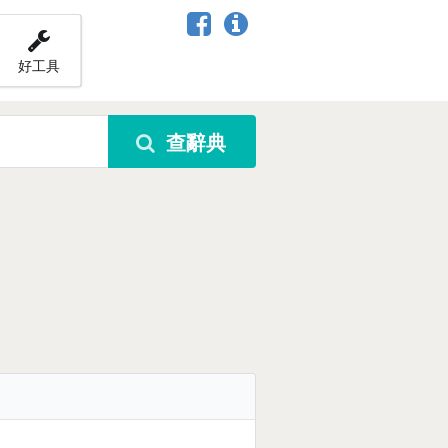
好工具
查辭典