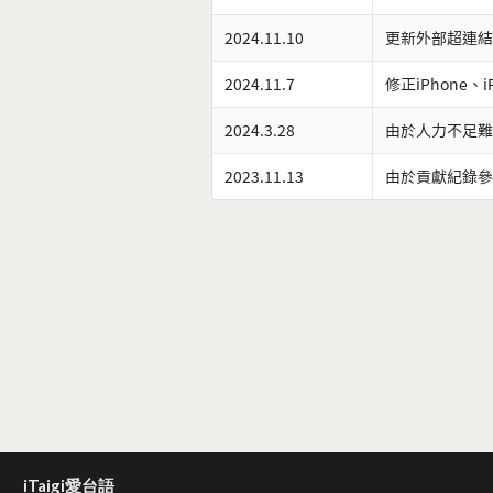
2024.11.10
更新外部超連結
2024.11.7
修正iPhone、
2024.3.28
由於人力不足難
2023.11.13
由於貢獻紀錄參
iTaigi愛台語