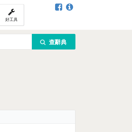
好工具
查辭典