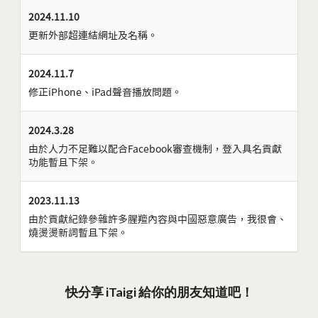
2024.11.10
更新外部超連結網址及名稱。
2024.11.7
修正iPhone、iPad聲音播放問題。
2024.3.28
由於人力不足難以配合Facebook審查機制，登入具名貢獻
功能暫且下架。
2023.11.13
由於貢獻紀錄參雜許多腥羶內容與中國惡意廣告，我很會、
燒燙燙新詞暫且下架。
快分享 iTaigi 給你的朋友知道吧！