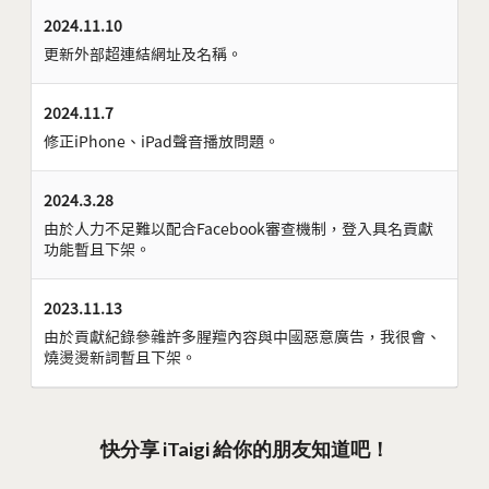
2024.11.10
更新外部超連結網址及名稱。
2024.11.7
修正iPhone、iPad聲音播放問題。
2024.3.28
由於人力不足難以配合Facebook審查機制，登入具名貢獻
功能暫且下架。
2023.11.13
由於貢獻紀錄參雜許多腥羶內容與中國惡意廣告，我很會、
燒燙燙新詞暫且下架。
快分享 iTaigi 給你的朋友知道吧！