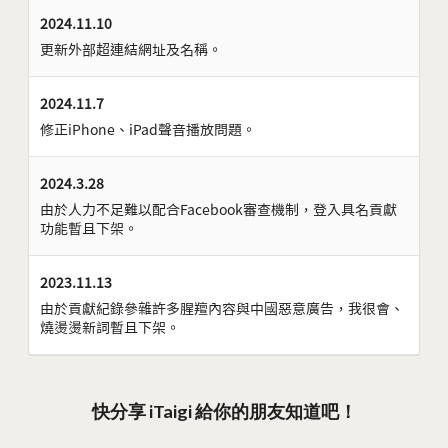
2024.11.10
更新外部超連結網址及名稱。
2024.11.7
修正iPhone、iPad聲音播放問題。
2024.3.28
由於人力不足難以配合Facebook審查機制，登入具名貢獻
功能暫且下架。
2023.11.13
由於貢獻紀錄參雜許多腥羶內容與中國惡意廣告，我很會、
燒燙燙新詞暫且下架。
快分享 iTaigi 給你的朋友知道吧！