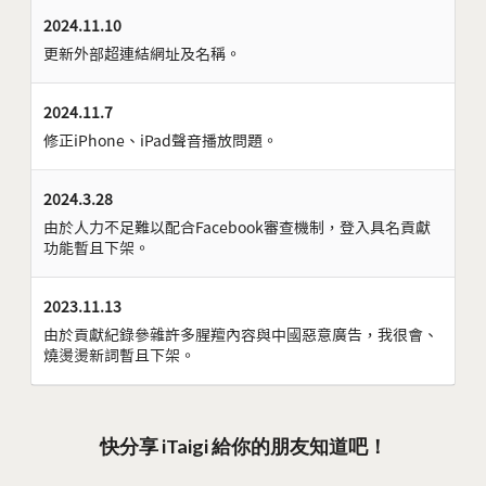
2024.11.10
更新外部超連結網址及名稱。
2024.11.7
修正iPhone、iPad聲音播放問題。
2024.3.28
由於人力不足難以配合Facebook審查機制，登入具名貢獻
功能暫且下架。
2023.11.13
由於貢獻紀錄參雜許多腥羶內容與中國惡意廣告，我很會、
燒燙燙新詞暫且下架。
快分享 iTaigi 給你的朋友知道吧！