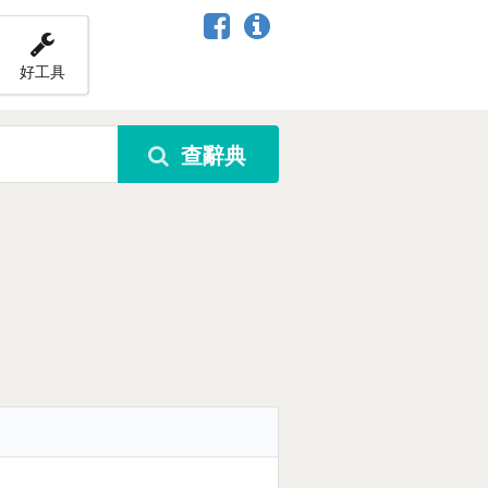
好工具
查辭典