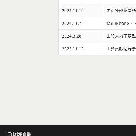
2024.11.10
更新外部超連結
2024.11.7
修正iPhone、
2024.3.28
由於人力不足難
2023.11.13
由於貢獻紀錄參
iTaigi愛台語