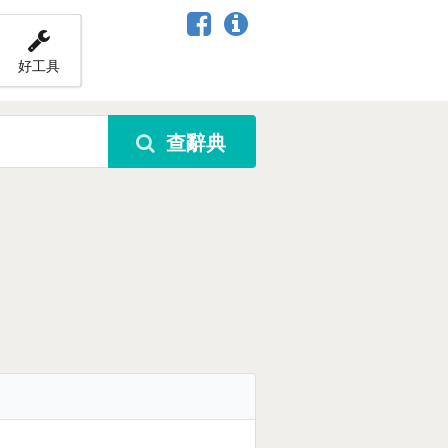
好工具
查辭典