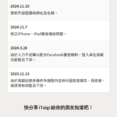
2024.11.10
更新外部超連結網址及名稱。
2024.11.7
修正iPhone、iPad聲音播放問題。
2024.3.28
由於人力不足難以配合Facebook審查機制，登入具名貢獻
功能暫且下架。
2023.11.13
由於貢獻紀錄參雜許多腥羶內容與中國惡意廣告，我很會、
燒燙燙新詞暫且下架。
快分享 iTaigi 給你的朋友知道吧！