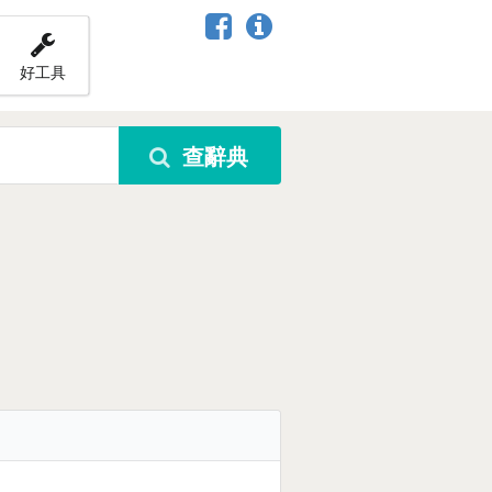
好工具
查辭典