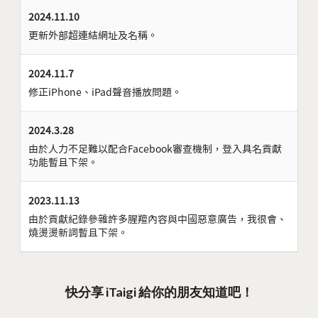
2024.11.10
更新外部超連結網址及名稱。
2024.11.7
修正iPhone、iPad聲音播放問題。
2024.3.28
由於人力不足難以配合Facebook審查機制，登入具名貢獻
功能暫且下架。
2023.11.13
由於貢獻紀錄參雜許多腥羶內容與中國惡意廣告，我很會、
燒燙燙新詞暫且下架。
快分享 iTaigi 給你的朋友知道吧！