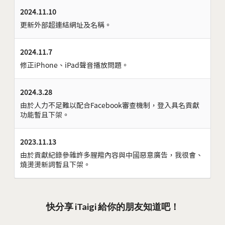
2024.11.10
更新外部超連結網址及名稱。
2024.11.7
修正iPhone、iPad聲音播放問題。
2024.3.28
由於人力不足難以配合Facebook審查機制，登入具名貢獻
功能暫且下架。
2023.11.13
由於貢獻紀錄參雜許多腥羶內容與中國惡意廣告，我很會、
燒燙燙新詞暫且下架。
快分享 iTaigi 給你的朋友知道吧！