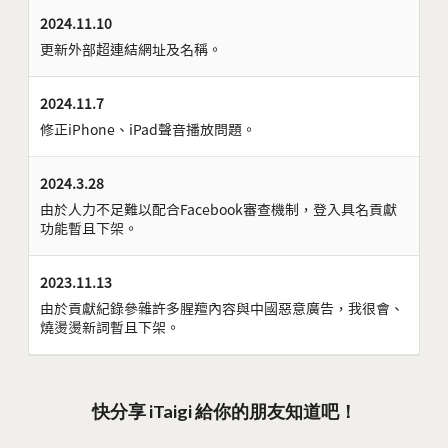
2024.11.10
更新外部超連結網址及名稱。
2024.11.7
修正iPhone、iPad聲音播放問題。
2024.3.28
由於人力不足難以配合Facebook審查機制，登入具名貢獻
功能暫且下架。
2023.11.13
由於貢獻紀錄參雜許多腥羶內容與中國惡意廣告，我很會、
燒燙燙新詞暫且下架。
快分享 iTaigi 給你的朋友知道吧！