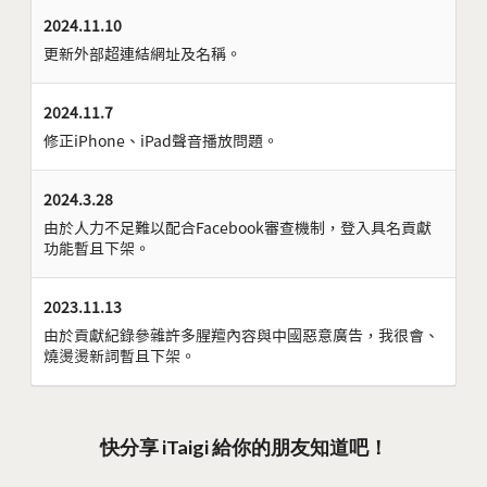
2024.11.10
更新外部超連結網址及名稱。
2024.11.7
修正iPhone、iPad聲音播放問題。
2024.3.28
由於人力不足難以配合Facebook審查機制，登入具名貢獻
功能暫且下架。
2023.11.13
由於貢獻紀錄參雜許多腥羶內容與中國惡意廣告，我很會、
燒燙燙新詞暫且下架。
快分享 iTaigi 給你的朋友知道吧！