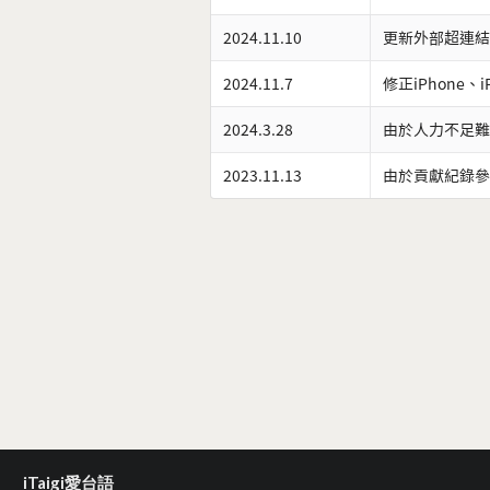
2024.11.10
更新外部超連結
2024.11.7
修正iPhone、
2024.3.28
由於人力不足難
2023.11.13
由於貢獻紀錄參
iTaigi愛台語