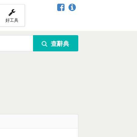
好工具
查辭典