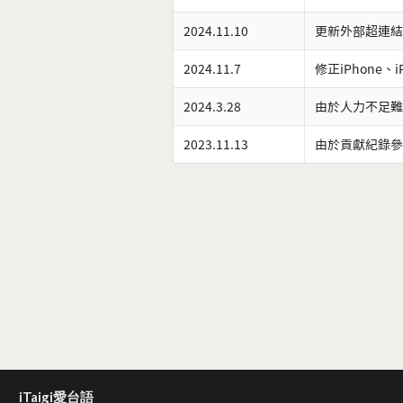
2024.11.10
更新外部超連結
2024.11.7
修正iPhone、
2024.3.28
由於人力不足難
2023.11.13
由於貢獻紀錄參
iTaigi愛台語