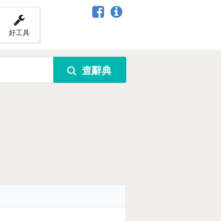
好工具
查辭典