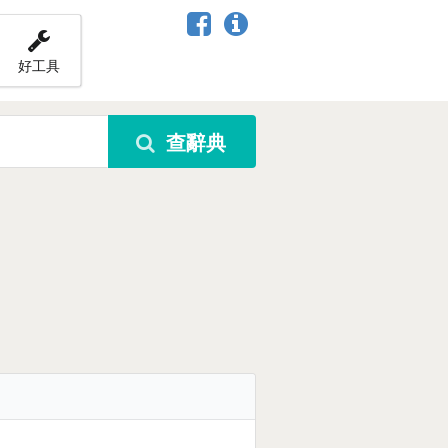
好工具
查辭典