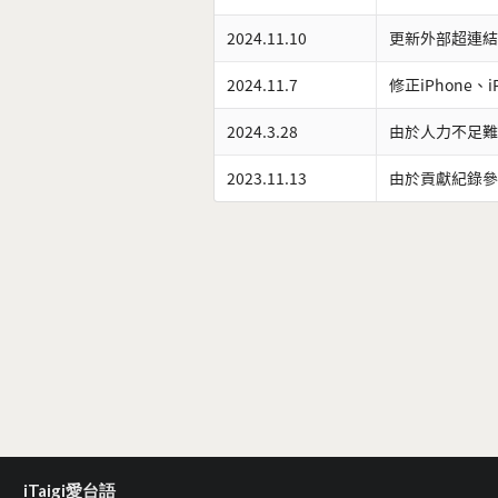
2024.11.10
更新外部超連結
2024.11.7
修正iPhone、
2024.3.28
由於人力不足難
2023.11.13
由於貢獻紀錄參
iTaigi愛台語