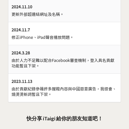
2024.11.10
更新外部超連結網址及名稱。
2024.11.7
修正iPhone、iPad聲音播放問題。
2024.3.28
由於人力不足難以配合Facebook審查機制，登入具名貢獻
功能暫且下架。
2023.11.13
由於貢獻紀錄參雜許多腥羶內容與中國惡意廣告，我很會、
燒燙燙新詞暫且下架。
快分享 iTaigi 給你的朋友知道吧！