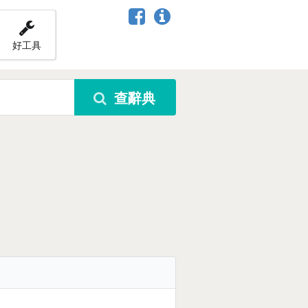
好工具
查辭典