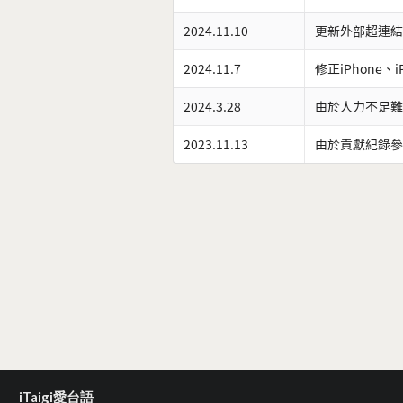
2024.11.10
更新外部超連結
2024.11.7
修正iPhone、
2024.3.28
由於人力不足難
2023.11.13
由於貢獻紀錄參
iTaigi愛台語