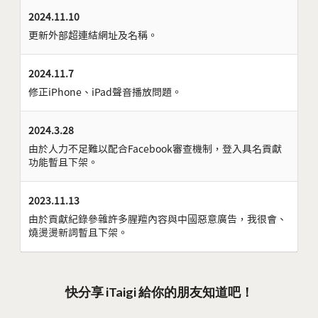
2024.11.10
更新外部超連結網址及名稱。
2024.11.7
修正iPhone、iPad聲音播放問題。
2024.3.28
由於人力不足難以配合Facebook審查機制，登入具名貢獻
功能暫且下架。
2023.11.13
由於貢獻紀錄參雜許多腥羶內容與中國惡意廣告，我很會、
燒燙燙新詞暫且下架。
快分享 iTaigi 給你的朋友知道吧！