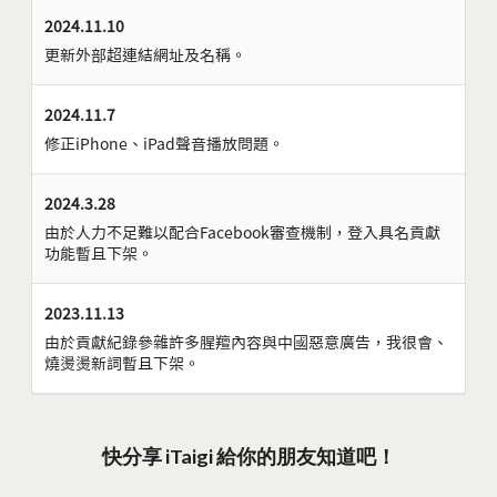
2024.11.10
更新外部超連結網址及名稱。
2024.11.7
修正iPhone、iPad聲音播放問題。
2024.3.28
由於人力不足難以配合Facebook審查機制，登入具名貢獻
功能暫且下架。
2023.11.13
由於貢獻紀錄參雜許多腥羶內容與中國惡意廣告，我很會、
燒燙燙新詞暫且下架。
快分享 iTaigi 給你的朋友知道吧！