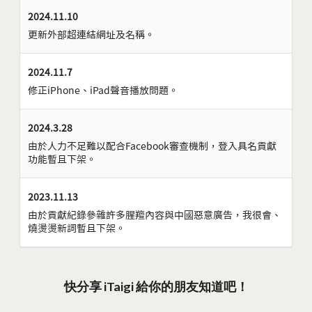
2024.11.10
更新外部超連結網址及名稱。
2024.11.7
修正iPhone、iPad聲音播放問題。
2024.3.28
由於人力不足難以配合Facebook審查機制，登入具名貢獻
功能暫且下架。
2023.11.13
由於貢獻紀錄參雜許多腥羶內容與中國惡意廣告，我很會、
燒燙燙新詞暫且下架。
快分享 iTaigi 給你的朋友知道吧！