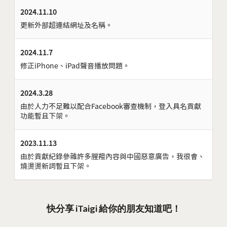
2024.11.10
更新外部超連結網址及名稱。
2024.11.7
修正iPhone、iPad聲音播放問題。
2024.3.28
由於人力不足難以配合Facebook審查機制，登入具名貢獻
功能暫且下架。
2023.11.13
由於貢獻紀錄參雜許多腥羶內容與中國惡意廣告，我很會、
燒燙燙新詞暫且下架。
快分享 iTaigi 給你的朋友知道吧！