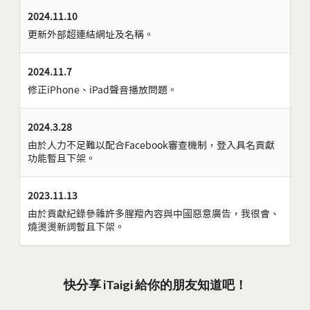
2024.11.10
更新外部超連結網址及名稱。
2024.11.7
修正iPhone、iPad聲音播放問題。
2024.3.28
由於人力不足難以配合Facebook審查機制，登入具名貢獻
功能暫且下架。
2023.11.13
由於貢獻紀錄參雜許多腥羶內容與中國惡意廣告，我很會、
燒燙燙新詞暫且下架。
快分享 iTaigi 給你的朋友知道吧！