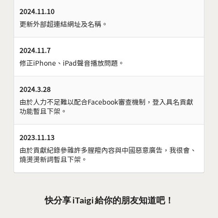
2024.11.10
更新外部超連結網址及名稱。
2024.11.7
修正iPhone、iPad聲音播放問題。
2024.3.28
由於人力不足難以配合Facebook審查機制，登入具名貢獻
功能暫且下架。
2023.11.13
由於貢獻紀錄參雜許多腥羶內容與中國惡意廣告，我很會、
燒燙燙新詞暫且下架。
快分享 iTaigi 給你的朋友知道吧！