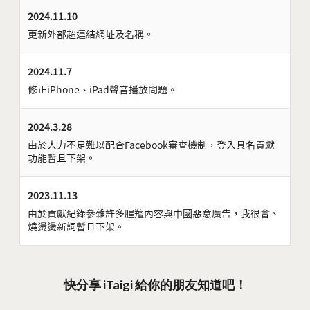
2024.11.10
更新外部超連結網址及名稱。
2024.11.7
修正iPhone、iPad聲音播放問題。
2024.3.28
由於人力不足難以配合Facebook審查機制，登入具名貢獻
功能暫且下架。
2023.11.13
由於貢獻紀錄參雜許多腥羶內容與中國惡意廣告，我很會、
燒燙燙新詞暫且下架。
快分享 iTaigi 給你的朋友知道吧！