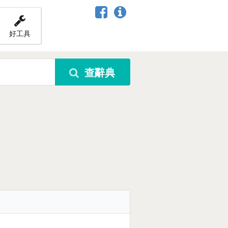
好工具
查辭典