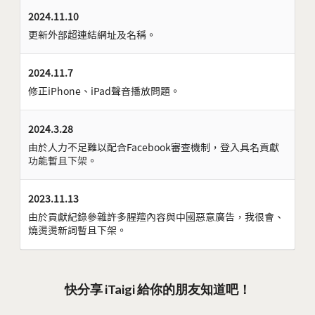
2024.11.10
更新外部超連結網址及名稱。
2024.11.7
修正iPhone、iPad聲音播放問題。
2024.3.28
由於人力不足難以配合Facebook審查機制，登入具名貢獻
功能暫且下架。
2023.11.13
由於貢獻紀錄參雜許多腥羶內容與中國惡意廣告，我很會、
燒燙燙新詞暫且下架。
快分享 iTaigi 給你的朋友知道吧！