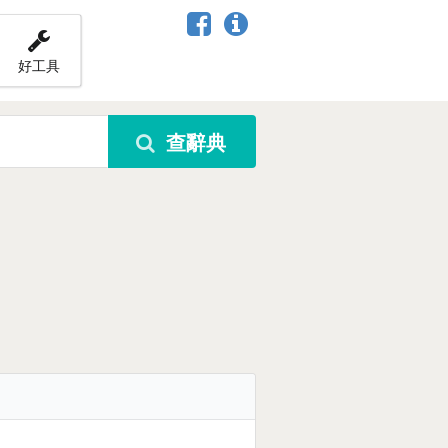
好工具
查辭典