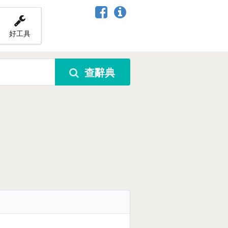
好工具
查辭典