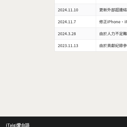
2024.11.10
更新外部超連結
2024.11.7
修正iPhone、
2024.3.28
由於人力不足難
2023.11.13
由於貢獻紀錄參
iTaigi愛台語