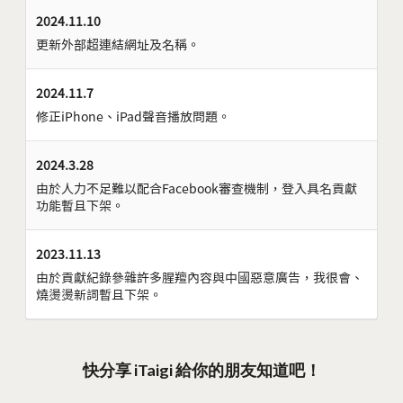
2024.11.10
更新外部超連結網址及名稱。
2024.11.7
修正iPhone、iPad聲音播放問題。
2024.3.28
由於人力不足難以配合Facebook審查機制，登入具名貢獻
功能暫且下架。
2023.11.13
由於貢獻紀錄參雜許多腥羶內容與中國惡意廣告，我很會、
燒燙燙新詞暫且下架。
快分享 iTaigi 給你的朋友知道吧！