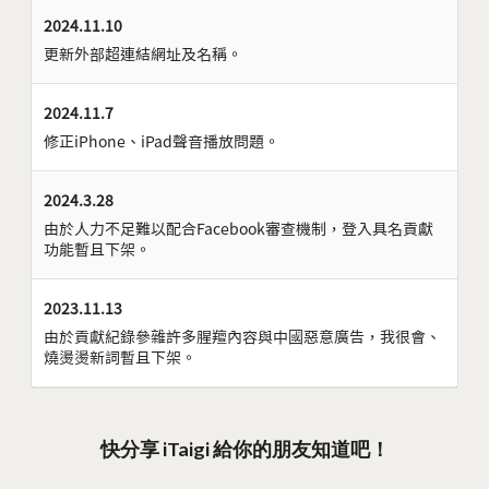
2024.11.10
更新外部超連結網址及名稱。
2024.11.7
修正iPhone、iPad聲音播放問題。
2024.3.28
由於人力不足難以配合Facebook審查機制，登入具名貢獻
功能暫且下架。
2023.11.13
由於貢獻紀錄參雜許多腥羶內容與中國惡意廣告，我很會、
燒燙燙新詞暫且下架。
快分享 iTaigi 給你的朋友知道吧！