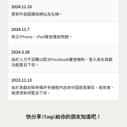
2024.11.10
更新外部超連結網址及名稱。
2024.11.7
修正iPhone、iPad聲音播放問題。
2024.3.28
由於人力不足難以配合Facebook審查機制，登入具名貢獻
功能暫且下架。
2023.11.13
由於貢獻紀錄參雜許多腥羶內容與中國惡意廣告，我很會、
燒燙燙新詞暫且下架。
快分享 iTaigi 給你的朋友知道吧！