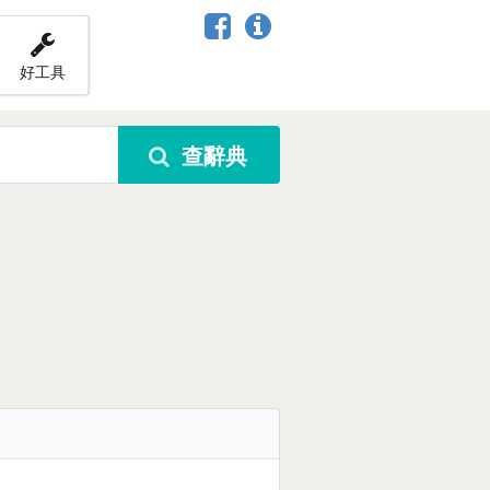
好工具
查辭典