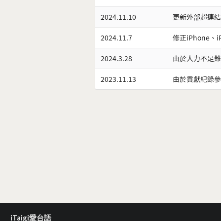
2024.11.10
更新外部超連結
2024.11.7
修正iPhone、
2024.3.28
由於人力不足難
2023.11.13
由於貢獻紀錄參
iTaigi愛台語