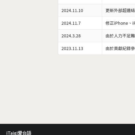
2024.11.10
更新外部超連結
2024.11.7
修正iPhone、
2024.3.28
由於人力不足難
2023.11.13
由於貢獻紀錄參
iTaigi愛台語