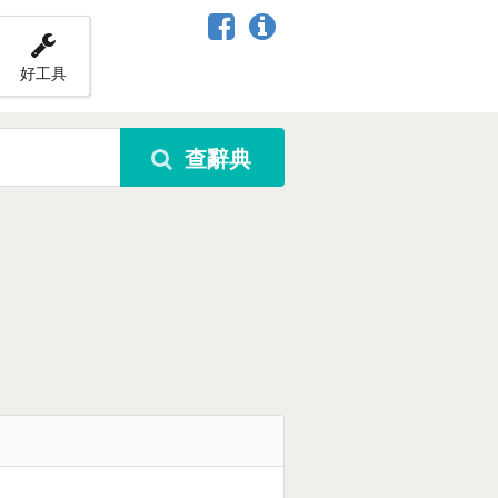
好工具
查辭典