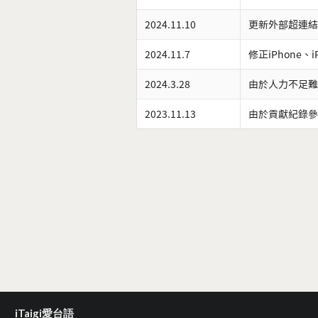
2024.11.10
更新外部超連結
2024.11.7
修正iPhone、
2024.3.28
由於人力不足難
2023.11.13
由於貢獻紀錄參
iTaigi愛台語