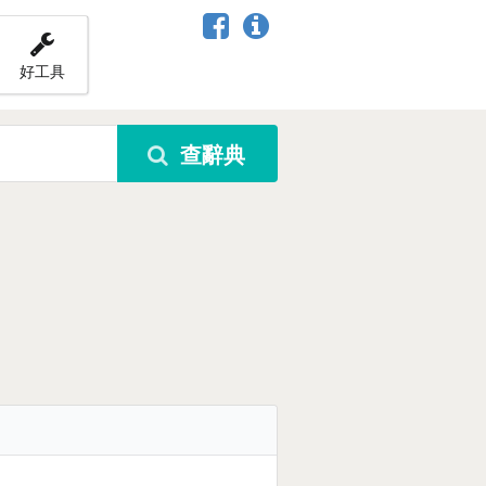
好工具
查辭典